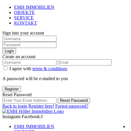
EMH IMMOBILIEN
OBJEKTE
SERVICE
KONTAKT
Sign into your account
Login
Create an account
I agree with
terms & conditions
A password will be e-mailed to you
Register
Reset Password
Reset Password
Back to login
Register here!
Forgot password?
Instagram
Facebook-f
EMH IMMOBILIEN