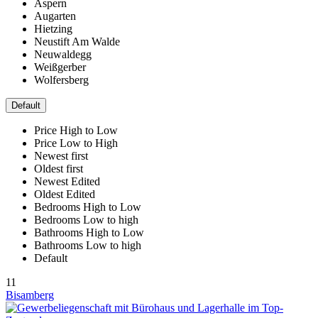
Aspern
Augarten
Hietzing
Neustift Am Walde
Neuwaldegg
Weißgerber
Wolfersberg
Default
Price High to Low
Price Low to High
Newest first
Oldest first
Newest Edited
Oldest Edited
Bedrooms High to Low
Bedrooms Low to high
Bathrooms High to Low
Bathrooms Low to high
Default
11
Bisamberg