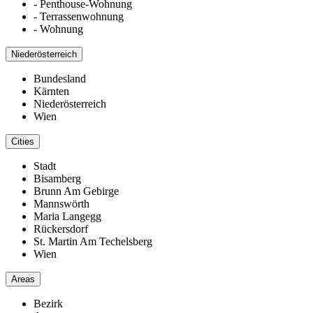
- Penthouse-Wohnung
- Terrassenwohnung
- Wohnung
Niederösterreich
Bundesland
Kärnten
Niederösterreich
Wien
Cities
Stadt
Bisamberg
Brunn Am Gebirge
Mannswörth
Maria Langegg
Rückersdorf
St. Martin Am Techelsberg
Wien
Areas
Bezirk