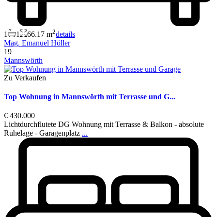
2
1
1
66.17 m
details
Mag. Emanuel Höller
19
Mannswörth
Zu Verkaufen
Top Wohnung in Mannswörth mit Terrasse und G...
€ 430.000
Lichtdurchflutete DG Wohnung mit Terrasse & Balkon - absolute
Ruhelage - Garagenplatz
...